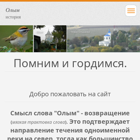
Олым
история
Помним и гордимся.
Добро пожаловать на сайт
Смысл слова "Олым" - возвращение
Это подтверждает
(
мягкая трактовка слова
).
направление течения одноименной
реки на север, тогда как большинство