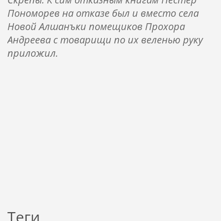
Пономорев на отказе был и вместо села
Новой Алшанъки помещиков Прохора
Андреева с товарищи по их веленью руку
приложил.
Теги