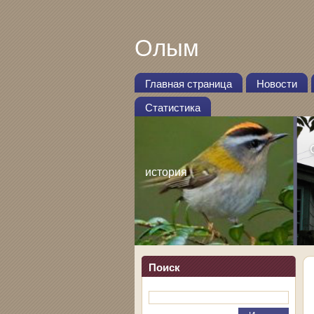
Олым
Главная страница
Новости
Статистика
история
Поиск