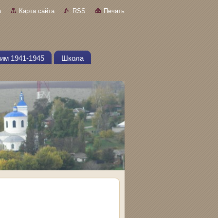
а
Карта сайта
RSS
Печать
им 1941-1945
Школа