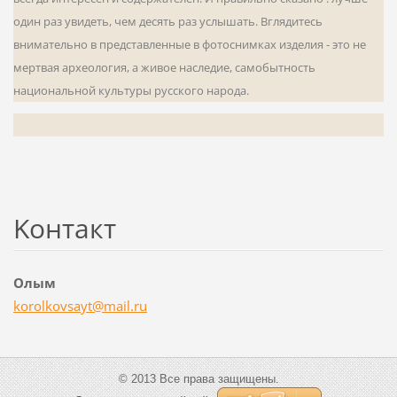
один раз увидеть, чем десять раз услышать. Вгляди­тесь
внимательно в представленные в фотоснимках изделия - это не
мертвая археология, а живое наследие, самобытность
национальной культуры русского народа.
Koнтакт
Олым
korolkov
sayt@mai
l.ru
© 2013 Все права защищены.