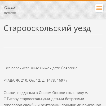
Олым
история
Старооскольский уезд
Все перечисленные ниже - дети боярские.
РГАДА, Ф. 210, Оп. 12, Д. 1478. 1697 г.
Сказки, подданыя в Старом Осколе стольнику А.
С.Титову старооскольцами-детьми боярскими
городовой службы и рейтарами, подьячими приказной