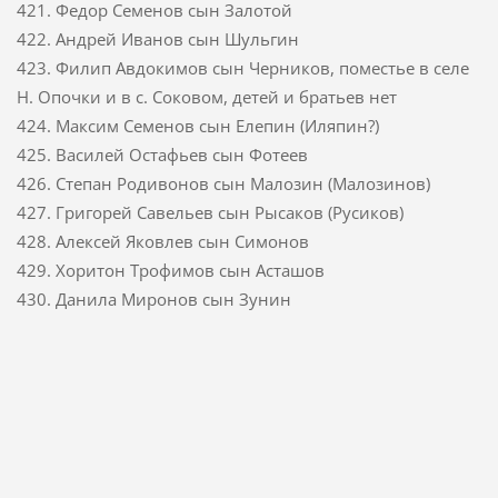
421. Федор Семенов сын Залотой
422. Андрей Иванов сын Шульгин
423. Филип Авдокимов сын Черников, поместье в селе
Н. Опочки и в с. Соковом, детей и братьев нет
424. Максим Семенов сын Елепин (Иляпин?)
425. Василей Остафьев сын Фотеев
426. Степан Родивонов сын Малозин (Малозинов)
427. Григорей Савельев сын Рысаков (Русиков)
428. Алексей Яковлев сын Симонов
429. Хоритон Трофимов сын Асташов
430. Данила Миронов сын Зунин