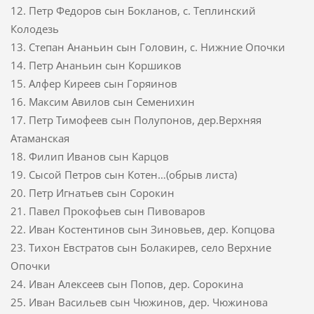
12. Петр Федоров сын Бокланов, с. Теплинский
Колодезь
13. Степан Ананьин сын Головин, с. Нижние Опочки
14. Петр Ананьин сын Коршиков
15. Алфер Киреев сын Горяинов
16. Максим Авилов сын Семенихин
17. Петр Тимофеев сын Полупонов, дер.Верхняя
Атаманская
18. Филип Иванов сын Карцов
19. Сысой Петров сын Котен…(обрыв листа)
20. Петр Игнатьев сын Сорокин
21. Павел Прокофьев сын Пивоваров
22. Иван Костентинов сын Зиновьев, дер. Копцова
23. Тихон Евстратов сын Болакирев, село Верхние
Опочки
24. Иван Алексеев сын Попов, дер. Сорокина
25. Иван Васильев сын Чюжинов, дер. Чюжинова