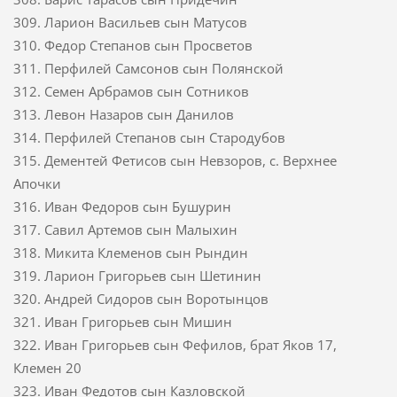
309. Ларион Васильев сын Матусов
310. Федор Степанов сын Просветов
311. Перфилей Самсонов сын Полянской
312. Семен Арбрамов сын Сотников
313. Левон Назаров сын Данилов
314. Перфилей Степанов сын Стародубов
315. Дементей Фетисов сын Невзоров, с. Верхнее
Апочки
316. Иван Федоров сын Бушурин
317. Савил Артемов сын Малыхин
318. Микита Клеменов сын Рындин
319. Ларион Григорьев сын Шетинин
320. Андрей Сидоров сын Воротынцов
321. Иван Григорьев сын Мишин
322. Иван Григорьев сын Фефилов, брат Яков 17,
Клемен 20
323. Иван Федотов сын Казловской