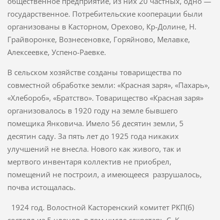
общественное предприятие, из них 20 частных, одно —
государственное. Потребительские кооперации были
организованы в Касторном, Орехово, Кр-Долине, Н.
Грайворонке, Вознесеновке, Горяйново, Мелавке,
Алексеевке, Успено-Раевке.
В сельском хозяйстве созданы товарищества по
совместной обработ­ке земли: «Красная заря», «Пахарь»,
«Хлебороб», «Братство». Товарищество «Красная заря»
организовалось в 1920 году на земле бывшего
помещика Янковича. Имело 56 десятин земли, 5
десятин саду. За пять лет до 1925 года никаких
улучшений не внесла. Нового как живого, так и
мертвого инвентаря коллектив не приобрел,
помещений не построил, а имеющееся разрушалось,
почва истощалась.
1924 год. Волостной Касторенский комитет РКП(б)