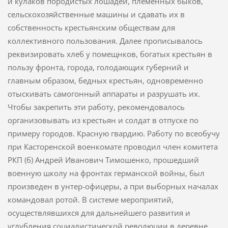
и кулаков породистых лошадей, племенных быков,
сельскохозяйственные машины и сдавать их в
собственность крестьянским обществам для
коллективного пользования. Далее прописывалось
реквизировать хлеб у помещнков, богатых крестьян в
пользу фронта, города, голодающих губерний и
главным образом, бедных крестьян, одновременно
отыскивать самогонный аппараты и разрушать их.
Чтобы закрепить эти работу, рекомендовалось
организовывать из крестьян и солдат в отпуске по
примеру городов. Красную гвардию. Работу по всеобучу
при Касторенской военкомате проводил член комитета
РКП (б) Андрей Иванович Тимошенко, прошедший
военную школу на фронтах германской войны, был
произведен в унтер-офицеры, а при выборных началах
командовал ротой. В системе мероприятий,
осуществлявшихся для дальнейшего развития и
углубления социалистической революции в деревне,