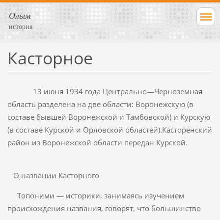
Олым
история
Касторное
13 июня 1934 года Центрально—Черноземная
область разделена на две области: Воронежскую (в
составе бывшей Воронежской и Там­бовской) и Курскую
(в составе Курской и Орловской областей).Касторенский
район из Воронежской области передан Курской.
О названии Касторного
Топоними — историки, занимаясь изучением
происхождения назва­ния, говорят, что большинство