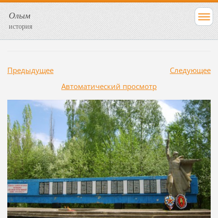
Олым
история
Предыдущее
Следующее
Aвтоматический просмотр