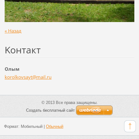
« Назад
Koнтакт
Олым
korolkov
sayt@mai
l.ru
© 2013 Все права защищены.
Создать бесплатный сайт
Формат:
Мобильный
|
Обычный